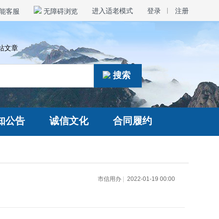
进入适老模式
登录
|
注册
能客服
无障碍浏览
站文章
搜索
知公告
诚信文化
合同履约
市信用办
|
2022-01-19 00:00