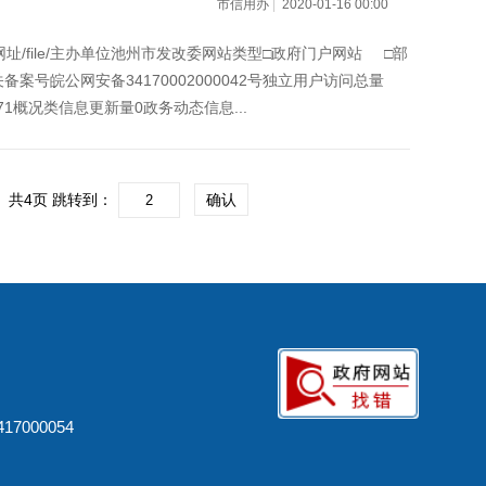
市信用办
|
2020-01-16 00:00
/file/主办单位池州市发改委网站类型□政府门户网站 □部
关备案号皖公网安备34170002000042号独立用户访问总量
71概况类信息更新量0政务动态信息...
共4页
跳转到：
确认
7000054