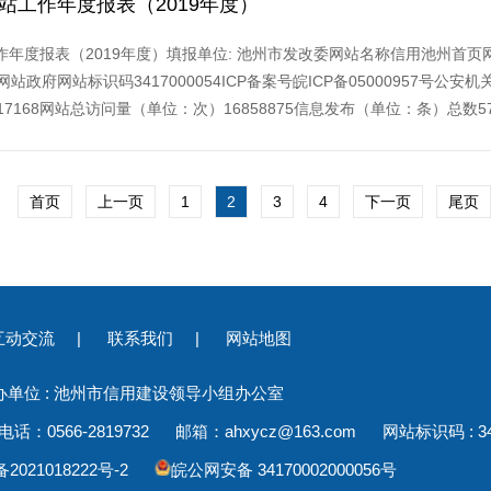
网站工作年度报表（2019年度）
年度报表（2019年度）填报单位: 池州市发改委网站名称信用池州首页网址
政府网站标识码3417000054ICP备案号皖ICP备05000957号公安机
17168网站总访问量（单位：次）16858875信息发布（单位：条）总数5
首页
上一页
1
2
3
4
下一页
尾页
互动交流
|
联系我们
|
网站地图
办单位 : 池州市信用建设领导小组办公室
66-2819732 邮箱：ahxycz@163.com 网站标识码 : 341
2021018222号-2
皖公网安备 34170002000056号