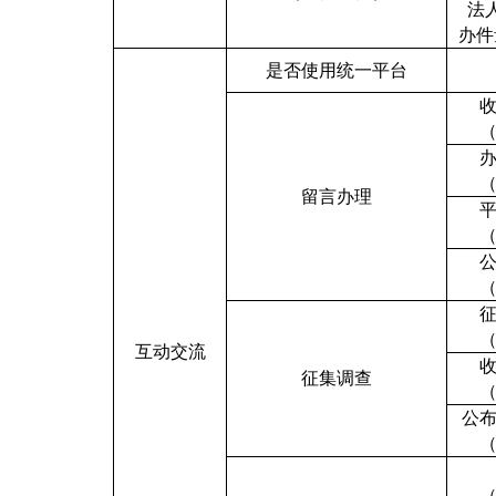
法
办件
是否使用统一平台
留言办理
互动交流
征集调查
公