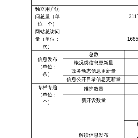
独立用户访
问总量（单
311
位：个）
网站总访问
量（单位：
168
次）
总数
信息发布
概况类信息更新量
（单位：
政务动态信息更新量
条）
信息公开目录信息更新量
专栏专题
维护数量
（单位：
新开设数量
个）
解读信息发布