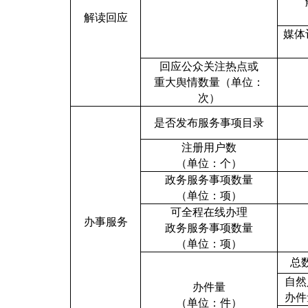
解读回应
媒体
回应公众关注热点或
重大舆情数量（单位：
次）
是否发布服务事项目录
注册用户数
（单位：个）
政务服务事项数量
（单位：项）
可全程在线办理
办事服务
政务服务事项数量
（单位：项）
总
自然
办件量
办件
（单位：件）