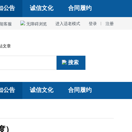
知公告
诚信文化
合同履约
进入适老模式
登录
|
注册
能客服
无障碍浏览
站文章
搜索
知公告
诚信文化
合同履约
度）