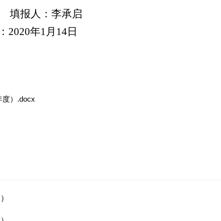
卿 填报人：李承启
：2020年1月14日
）.docx
度）
度）