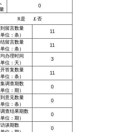
人
0
量
R
是
￡
否
收到留言数量
11
（单位：条）
办结留言数量
11
（单位：条）
平均办理时间
3
（单位：天）
公开答复数量
11
（单位：条）
征集调查期数
0
（单位：期）
收到意见数量
0
（单位：条）
布调查结果期数
0
（单位：期）
访谈期数
0
（单位：期）