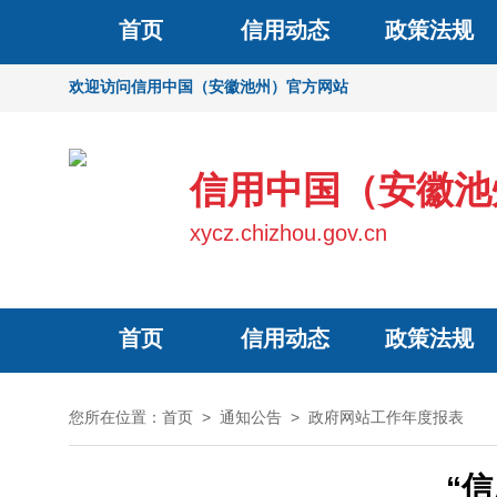
首页
信用动态
政策法规
欢迎访问信用中国（安徽池州）官方网站
信用中国（安徽池
xycz.chizhou.gov.cn
首页
信用动态
政策法规
您所在位置：
首页
>
通知公告
>
政府网站工作年度报表
“