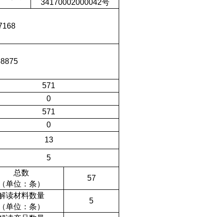
34170002000042
号
7168
58875
571
0
571
0
13
5
总数
57
（单位：条）
解读材料数量
5
（单位：条）